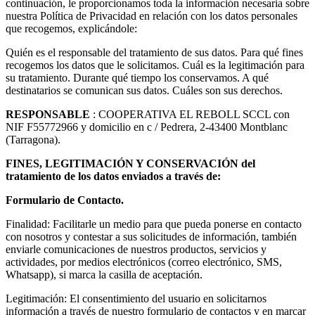
continuación, le proporcionamos toda la información necesaria sobre
nuestra Política de Privacidad en relación con los datos personales
que recogemos, explicándole:
Quién es el responsable del tratamiento de sus datos. Para qué fines
recogemos los datos que le solicitamos. Cuál es la legitimación para
su tratamiento. Durante qué tiempo los conservamos. A qué
destinatarios se comunican sus datos. Cuáles son sus derechos.
RESPONSABLE
: COOPERATIVA EL REBOLL SCCL con
NIF F55772966 y domicilio en c / Pedrera, 2-43400 Montblanc
(Tarragona).
FINES, LEGITIMACIÓN Y CONSERVACIÓN
del
tratamiento de los datos enviados a través de:
Formulario de Contacto.
Finalidad: Facilitarle un medio para que pueda ponerse en contacto
con nosotros y contestar a sus solicitudes de información, también
enviarle comunicaciones de nuestros productos, servicios y
actividades, por medios electrónicos (correo electrónico, SMS,
Whatsapp), si marca la casilla de aceptación.
Legitimación: El consentimiento del usuario en solicitarnos
información a través de nuestro formulario de contactos y en marcar