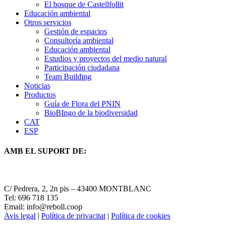
El bosque de Castellfollit
Educación ambiental
Otros servicios
Gestión de espacios
Consultoría ambiental
Educación ambiental
Estudios y proyectos del medio natural
Participación ciudadana
Team Building
Noticias
Productos
Guía de Flora del PNIN
BioBIngo de la biodiversidad
CAT
ESP
AMB EL SUPORT DE:
C/ Pedrera, 2, 2n pis – 43400 MONTBLANC
Tel: 696 718 135
Email: info@reboll.coop
Avis legal
|
Política de privacitat
|
Política de cookies