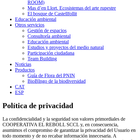
ROOM)
Mas d’en Llort. Ecosistemas del arte rupestre
El bosque de Castellfollit
Educación ambiental
Otros servicios
Gestión de espacios
Consultoría ambiental
Educación ambiental
Estudios y proyectos del medio natural
Participación ciudadana
Team Building
Noticias
Productos
Guía de Flora del PNIN
BioBIngo de la biodiversidad
CAT
ESP
Política de privacidad
La confidencialidad y la seguridad son valores primordiales de
COOPERATIVA EL REBOLL SCCL y, en consecuencia,
asumimos el compromiso de garantizar la privacidad del Usuario en
todo momento y de no recabar información innecesaria. A