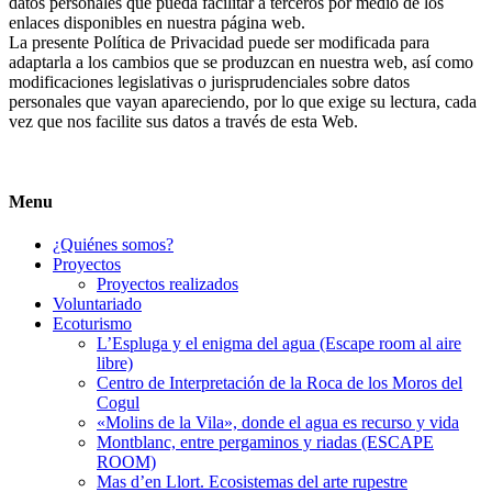
datos personales que pueda facilitar a terceros por medio de los
enlaces disponibles en nuestra página web.
La presente Política de Privacidad puede ser modificada para
adaptarla a los cambios que se produzcan en nuestra web, así como
modificaciones legislativas o jurisprudenciales sobre datos
personales que vayan apareciendo, por lo que exige su lectura, cada
vez que nos facilite sus datos a través de esta Web.
Menu
¿Quiénes somos?
Proyectos
Proyectos realizados
Voluntariado
Ecoturismo
L’Espluga y el enigma del agua (Escape room al aire
libre)
Centro de Interpretación de la Roca de los Moros del
Cogul
«Molins de la Vila», donde el agua es recurso y vida
Montblanc, entre pergaminos y riadas (ESCAPE
ROOM)
Mas d’en Llort. Ecosistemas del arte rupestre