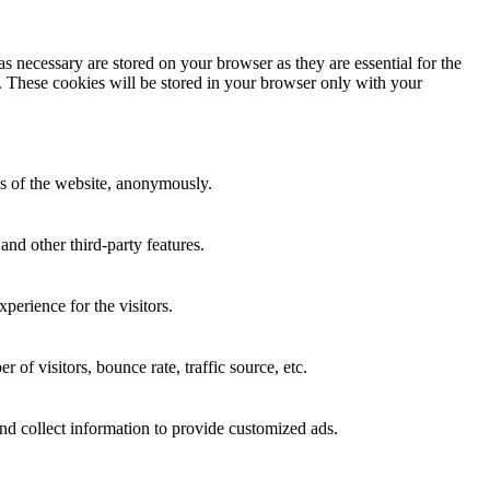
s necessary are stored on your browser as they are essential for the
e. These cookies will be stored in your browser only with your
res of the website, anonymously.
and other third-party features.
perience for the visitors.
of visitors, bounce rate, traffic source, etc.
nd collect information to provide customized ads.