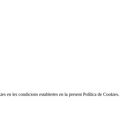
ies en les condicions establertes en la present Política de Cookies.