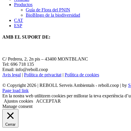
Productos
Guía de Flora del PNIN
BioBIngo de la biodiversidad
CAT
ESP
AMB EL SUPORT DE:
C/ Pedrera, 2, 2n pis – 43400 MONTBLANC
Tel: 696 718 135
Email: info@reboll.coop
Avis legal
|
Política de privacitat
|
Política de cookies
© Copyright
2026 | REBOLL Serveis Ambientals - reboll.coop | by
S
Page load link
En la nostra web utilitzem cookies per millorar la teva experiència d’u
Ajustos cookies
ACCEPTAR
Manage consent
Cerrar