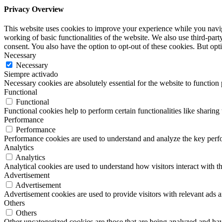
Privacy Overview
This website uses cookies to improve your experience while you navigat
working of basic functionalities of the website. We also use third-pa
consent. You also have the option to opt-out of these cookies. But op
Necessary
Necessary
Siempre activado
Necessary cookies are absolutely essential for the website to function
Functional
Functional
Functional cookies help to perform certain functionalities like sharing 
Performance
Performance
Performance cookies are used to understand and analyze the key perfor
Analytics
Analytics
Analytical cookies are used to understand how visitors interact with th
Advertisement
Advertisement
Advertisement cookies are used to provide visitors with relevant ads 
Others
Others
Other uncategorized cookies are those that are being analyzed and have