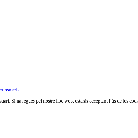
onosmedia
suari. Si navegues pel nostre lloc web, estaràs acceptant l’ús de les cook