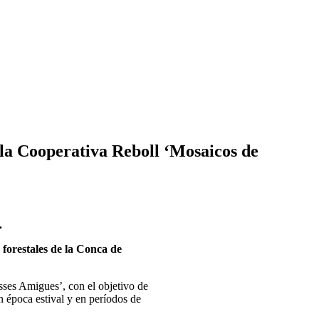
 la Cooperativa Reboll ‘Mosaicos de
.
forestales de la Conca de
asses Amigues’, con el objetivo de
n época estival y en períodos de