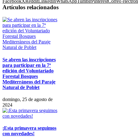
Facebook
X
Reddit
LinkedIn
WhatsApp
Tumblr
Pinterest
Correo electrón
Artículos relacionados
Se abren las inscripciones
para participar en la 7ª
edición del Voluntariado
Forestal Bosques
Mediterráneos del Paraje
Natural de Poblet
domingo, 25 de agosto de
2024
¡Esta primavera seguimos
con novedades!