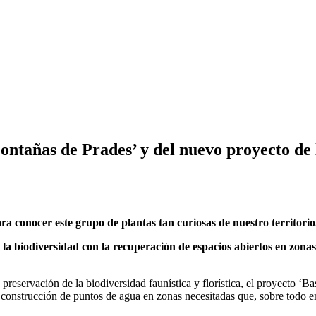
Montañas de Prades’ y del nuevo proyecto de
a conocer este grupo de plantas tan curiosas de nuestro territorio
a biodiversidad con la recuperación de espacios abiertos en zonas 
preservación de la biodiversidad faunística y florística, el proyecto ‘B
va construcción de puntos de agua en zonas necesitadas que, sobre todo e