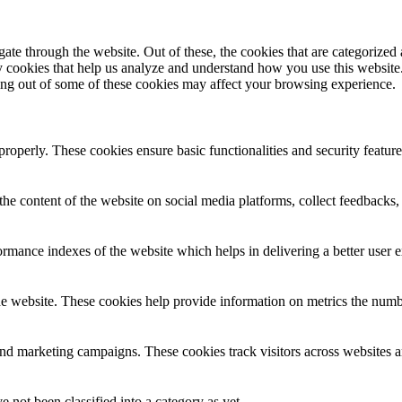
e through the website. Out of these, the cookies that are categorized a
rty cookies that help us analyze and understand how you use this websit
ting out of some of these cookies may affect your browsing experience.
 properly. These cookies ensure basic functionalities and security featu
the content of the website on social media platforms, collect feedbacks, 
mance indexes of the website which helps in delivering a better user ex
e website. These cookies help provide information on metrics the number 
and marketing campaigns. These cookies track visitors across websites a
 not been classified into a category as yet.