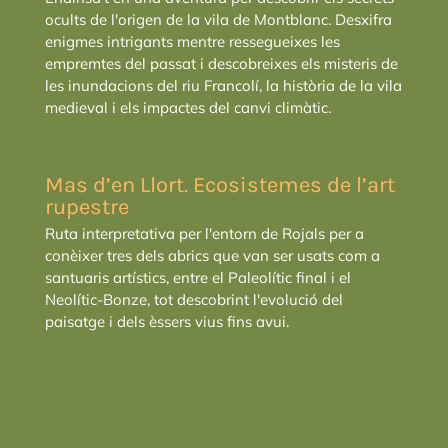
ocults de l'origen de la vila de Montblanc. Desxifra
enigmes intrigants mentre ressegueixes les
empremtes del passat i descobreixes els misteris de
les inundacions del riu Francolí, la història de la vila
medieval i els impactes del canvi climàtic.
Mas d’en Llort. Ecosistemes de l’art
rupestre
Ruta interpretativa per l'entorn de Rojals per a
conèixer tres dels abrics que van ser usats com a
santuaris artístics, entre el Paleolític final i el
Neolític-Bonze, tot descobrint l'evolució del
paisatge i dels èssers vius fins avui.