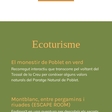
Ecoturisme
El monestir de Poblet en verd
Recorregut interactiu que transcorre pel voltant del
Tossal de la Creu per conèixer alguns valors
naturals del Paratge Natural de Poblet.
Montblanc, entre pergamins i
riuades (ESCAPE ROOM)
Endinsa't en una aventura per descobrir els secrets