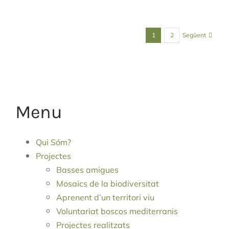
Següent
1
2
Menu
Qui Sóm?
Projectes
Basses amigues
Mosaics de la biodiversitat
Aprenent d’un territori viu
Voluntariat boscos mediterranis
Projectes realitzats