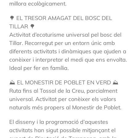
millora ecològicament.
🌳 EL TRESOR AMAGAT DEL BOSC DEL
TILLAR 🌳
Activitat d’ecoturisme universal pel bosc del
Tillar. Recorregut per un entorn únic amb
diferents activitats i dinàmiques que ajuden a
conèixer i interpretar el medi que ens envolta.
Ideal per fer en família.
⛰️ EL MONESTIR DE POBLET EN VERD ⛰️
Ruta fins al Tossal de la Creu, parcialment
universal. Activitat per conèixer els valors
naturals més propers al Monestir de Poblet.
El disseny i la programació d’aquestes
activitats han sigut possible mitjançant el