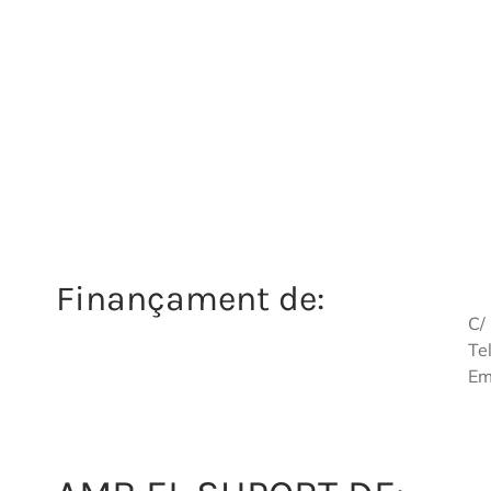
Finançament de:
C/
Te
Em