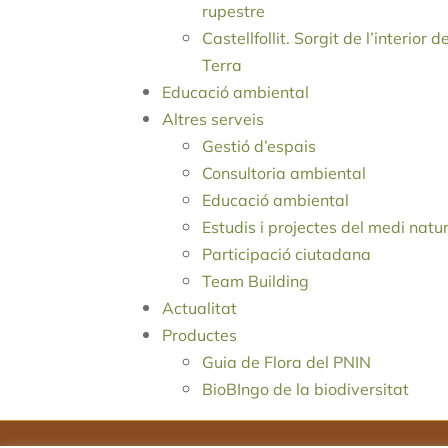
rupestre
Castellfollit. Sorgit de l’interior d
Terra
Educació ambiental
Altres serveis
Gestió d’espais
Consultoria ambiental
Educació ambiental
Estudis i projectes del medi natu
Participació ciutadana
Team Building
Actualitat
Productes
Guia de Flora del PNIN
BioBIngo de la biodiversitat