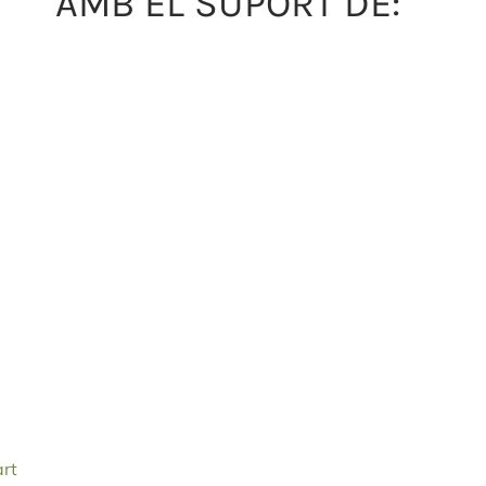
AMB EL SUPORT DE:
art