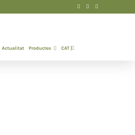
Facebook
Instagram
LinkedIn
Actualitat
Productes
CAT