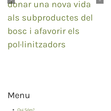
donar una nova vida
als subproductes del
bosc i afavorir els
pol·linitzadors
Menu
Qui Sóm?