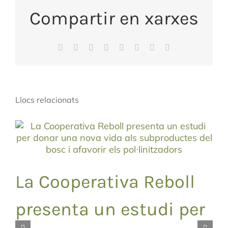
Compartir en xarxes
Facebook
X
Reddit
LinkedIn
WhatsApp
Tumblr
Pinterest
Email:
Llocs relacionats
La Cooperativa Reboll
presenta un estudi per