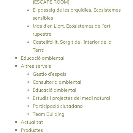
(ESCAPE ROOM)
El passeig de les orquídies. Ecosistemes
sensibles
Mas d’en Llort. Ecosistemes de l’art
rupestre
Castellfollit. Sorgit de l’interior de la
Terra
Educació ambiental
Altres serveis
Gestió d’espais
Consultoria ambiental
Educació ambiental
Estudis i projectes del medi natural
Participació ciutadana
Team Building
Actualitat
Productes