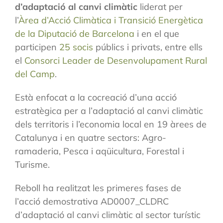
d’adaptació al canvi climàtic
liderat per
l’
Àrea d’Acció Climàtica i Transició Energètica
de la Diputació de Barcelona
i en el que
participen
25 socis
públics i privats, entre ells
el
Consorci Leader de Desenvolupament Rural
del Camp
.
Està enfocat a la cocreació d’una acció
estratègica per a l’adaptació al canvi climàtic
dels territoris i l’economia local en 19 àrees de
Catalunya i en quatre sectors: Agro-
ramaderia, Pesca i aqüicultura, Forestal i
Turisme.
Reboll ha realitzat les primeres fases de
l’acció demostrativa AD0007_CLDRC
d’adaptació al canvi climàtic al sector turístic