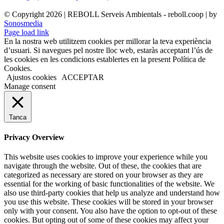
© Copyright
2026 | REBOLL Serveis Ambientals - reboll.coop | by
Sonosmedia
Page load link
En la nostra web utilitzem cookies per millorar la teva experiència
d’usuari. Si navegues pel nostre lloc web, estaràs acceptant l’ús de
les cookies en les condicions establertes en la present Política de
Cookies.
Ajustos cookies
ACCEPTAR
Manage consent
Tanca
Privacy Overview
This website uses cookies to improve your experience while you
navigate through the website. Out of these, the cookies that are
categorized as necessary are stored on your browser as they are
essential for the working of basic functionalities of the website. We
also use third-party cookies that help us analyze and understand how
you use this website. These cookies will be stored in your browser
only with your consent. You also have the option to opt-out of these
cookies. But opting out of some of these cookies may affect your