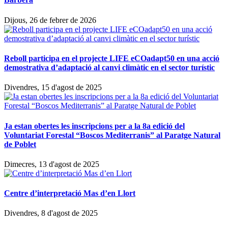
Dijous, 26 de febrer de 2026
Reboll participa en el projecte LIFE eCOadapt50 en una acció
demostrativa d’adaptació al canvi climàtic en el sector turístic
Divendres, 15 d'agost de 2025
Ja estan obertes les inscripcions per a la 8a edició del
Voluntariat Forestal “Boscos Mediterranis” al Paratge Natural
de Poblet
Dimecres, 13 d'agost de 2025
Centre d’interpretació Mas d’en Llort
Divendres, 8 d'agost de 2025