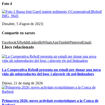
Foto 4
Dissabte, 5 d'agost de 2023
|
Compartir en xarxes
Facebook
X
Reddit
LinkedIn
WhatsApp
Tumblr
Pinterest
Email:
Llocs relacionats
La Cooperativa Reboll presenta un estudi per donar una nova
vida als subproductes del bosc i afavorir els pol·linitzadors
Dijous, 21 de maig de 2026
Primavera 2026: noves activitats ecoturístiques a la Conca de
Barberà