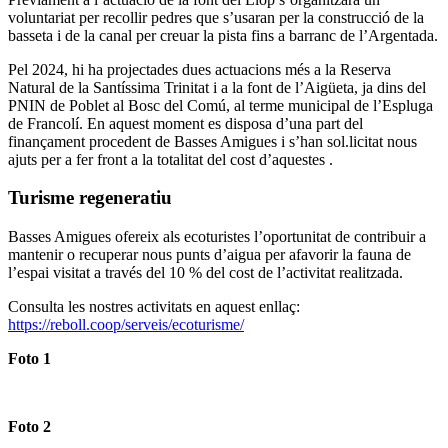
voluntariat per recollir pedres que s’usaran per la construcció de la
basseta i de la canal per creuar la pista fins a barranc de l’Argentada.
Pel 2024, hi ha projectades dues actuacions més a la Reserva
Natural de la Santíssima Trinitat i a la font de l’Aigüeta, ja dins del
PNIN de Poblet al Bosc del Comú, al terme municipal de l’Espluga
de Francolí. En aquest moment es disposa d’una part del
finançament procedent de Basses Amigues i s’han sol.licitat nous
ajuts per a fer front a la totalitat del cost d’aquestes .
Turisme regeneratiu
Basses Amigues ofereix als ecoturistes l’oportunitat de contribuir a
mantenir o recuperar nous punts d’aigua per afavorir la fauna de
l’espai visitat a través del 10 % del cost de l’activitat realitzada.
Consulta les nostres activitats en aquest enllaç:
https://reboll.coop/serveis/ecoturisme/
Foto 1
Foto 2