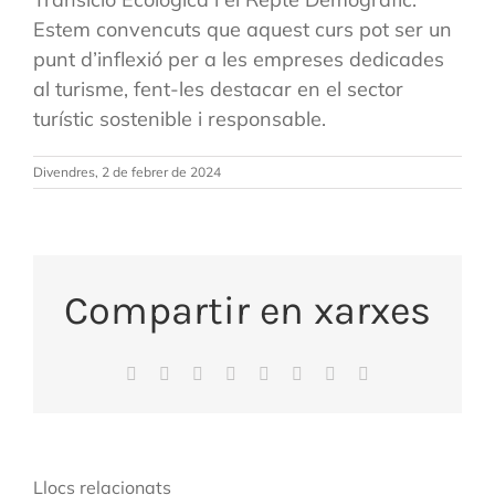
Estem convencuts que aquest curs pot ser un
punt d’inflexió per a les empreses dedicades
al turisme, fent-les destacar en el sector
turístic sostenible i responsable.
Divendres, 2 de febrer de 2024
Compartir en xarxes
Facebook
X
Reddit
LinkedIn
WhatsApp
Tumblr
Pinterest
Email:
Llocs relacionats