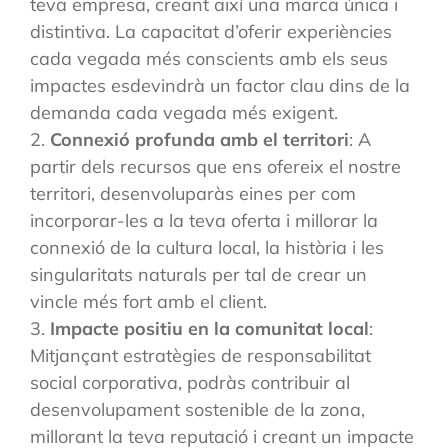
teva empresa, creant així una marca única i
distintiva. La capacitat d’oferir experiències
cada vegada més conscients amb els seus
impactes esdevindrà un factor clau dins de la
demanda cada vegada més exigent.
2.
Connexió profunda amb el territori
: A
partir dels recursos que ens ofereix el nostre
territori, desenvoluparàs eines per com
incorporar-les a la teva oferta i millorar la
connexió de la cultura local, la història i les
singularitats naturals per tal de crear un
vincle més fort amb el client.
3.
Impacte positiu en la comunitat local
:
Mitjançant estratègies de responsabilitat
social corporativa, podràs contribuir al
desenvolupament sostenible de la zona,
millorant la teva reputació i creant un impacte