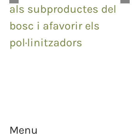
als subproductes del
bosc i afavorir els
pol·linitzadors
Menu