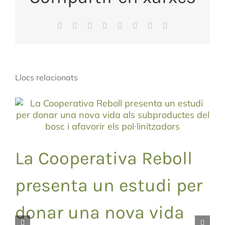
Facebook
X
Reddit
LinkedIn
WhatsApp
Tumblr
Pinterest
Email:
Llocs relacionats
La Cooperativa Reboll
presenta un estudi per
donar una nova vida