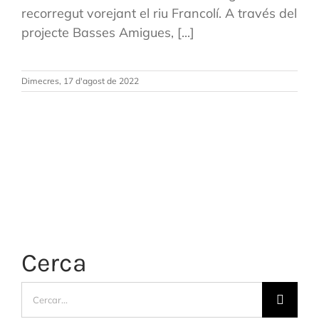
recorregut vorejant el riu Francolí. A través del
projecte Basses Amigues, [...]
Dimecres, 17 d'agost de 2022
Cerca
Cerca
…