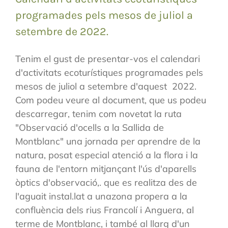
programades pels mesos de juliol a
setembre de 2022.
Tenim el gust de presentar-vos el calendari
d'activitats ecoturístiques programades pels
mesos de juliol a setembre d'aquest 2022.
Com podeu veure al document, que us podeu
descarregar, tenim com novetat la ruta
"Observació d'ocells a la Sallida de
Montblanc" una jornada per aprendre de la
natura, posat especial atenció a la flora i la
fauna de l'entorn mitjançant l'ús d'aparells
òptics d'observació,. que es realitza des de
l'aguait instal.lat a unazona propera a la
confluència dels rius Francolí i Anguera, al
terme de Montblanc, i també al llarg d'un