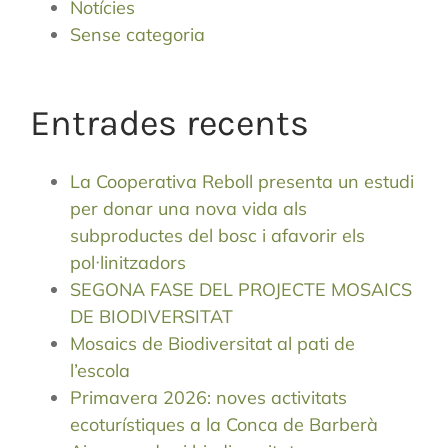
Notícies
Sense categoria
Entrades recents
La Cooperativa Reboll presenta un estudi
per donar una nova vida als
subproductes del bosc i afavorir els
pol·linitzadors
SEGONA FASE DEL PROJECTE MOSAICS
DE BIODIVERSITAT
Mosaics de Biodiversitat al pati de
l’escola
Primavera 2026: noves activitats
ecoturístiques a la Conca de Barberà