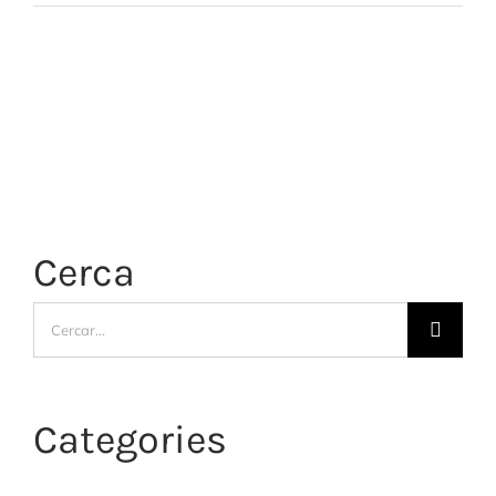
Cerca
Cerca
…
Categories