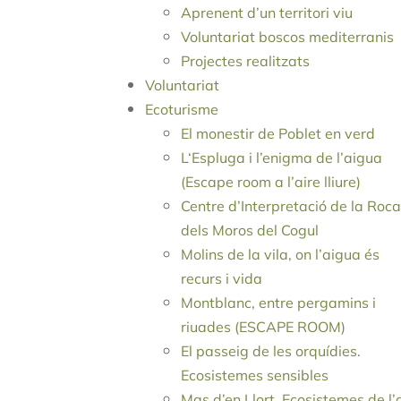
Aprenent d’un territori viu
Voluntariat boscos mediterranis
Projectes realitzats
Voluntariat
Ecoturisme
El monestir de Poblet en verd
L‘Espluga i l’enigma de l’aigua
(Escape room a l’aire lliure)
Centre d’Interpretació de la Roca
dels Moros del Cogul
Molins de la vila, on l’aigua és
recurs i vida
Montblanc, entre pergamins i
riuades (ESCAPE ROOM)
El passeig de les orquídies.
Ecosistemes sensibles
Mas d’en Llort. Ecosistemes de l’