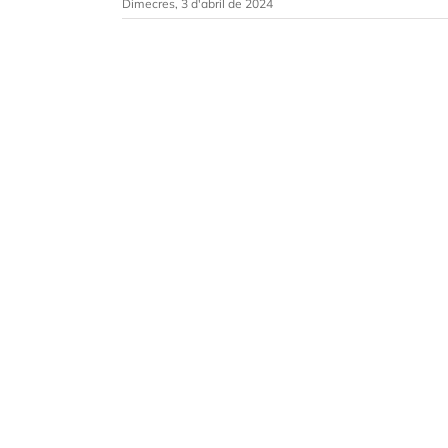
Dimecres, 3 d'abril de 2024