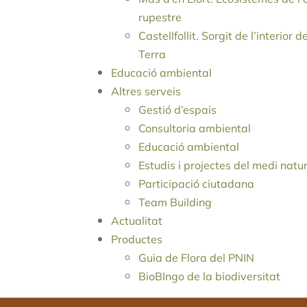
rupestre
Castellfollit. Sorgit de l’interior d
Terra
Educació ambiental
Altres serveis
Gestió d’espais
Consultoria ambiental
Educació ambiental
Estudis i projectes del medi natu
Participació ciutadana
Team Building
Actualitat
Productes
Guia de Flora del PNIN
BioBIngo de la biodiversitat