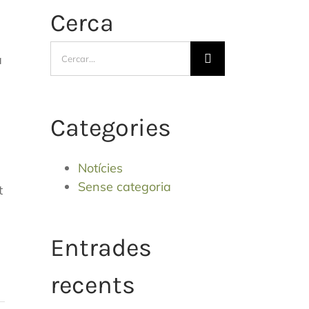
Cerca
Cerca
a
…
Categories
Notícies
Sense categoria
t
Entrades
recents