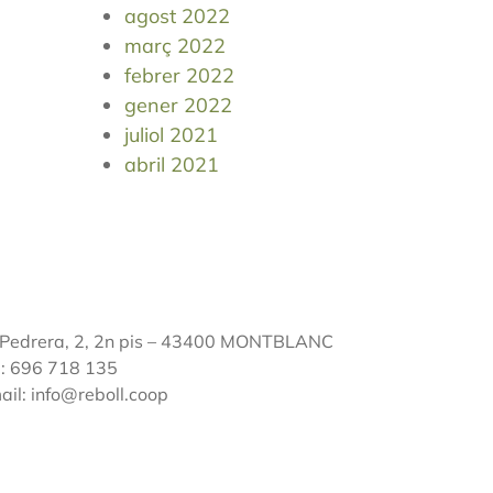
agost 2022
març 2022
febrer 2022
gener 2022
juliol 2021
abril 2021
 Pedrera, 2, 2n pis – 43400 MONTBLANC
l: 696 718 135
ail: info@reboll.coop