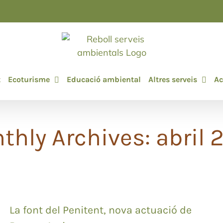
t
Ecoturisme
Educació ambiental
Altres serveis
Ac
thly Archives:
abril 
La font del Penitent, nova actuació de