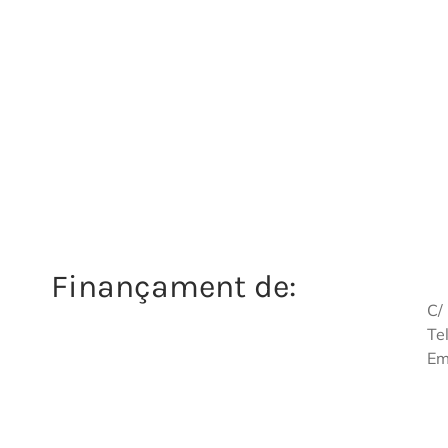
Finançament de:
C/
Te
Em