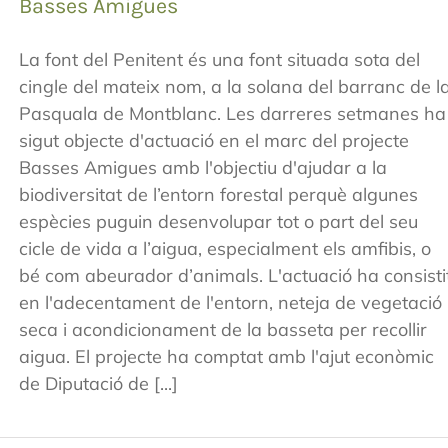
Basses Amigues
La font del Penitent és una font situada sota del
cingle del mateix nom, a la solana del barranc de l
Pasquala de Montblanc. Les darreres setmanes ha
sigut objecte d'actuació en el marc del projecte
Basses Amigues amb l'objectiu d'ajudar a la
biodiversitat de l’entorn forestal perquè algunes
espècies puguin desenvolupar tot o part del seu
cicle de vida a l’aigua, especialment els amfibis, o
bé com abeurador d’animals. L'actuació ha consisti
en l'adecentament de l'entorn, neteja de vegetació
seca i acondicionament de la basseta per recollir
aigua. El projecte ha comptat amb l'ajut econòmic
de Diputació de [...]