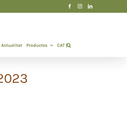
Facebook
Instagram
LinkedIn
Actualitat
Productes
CAT
2023