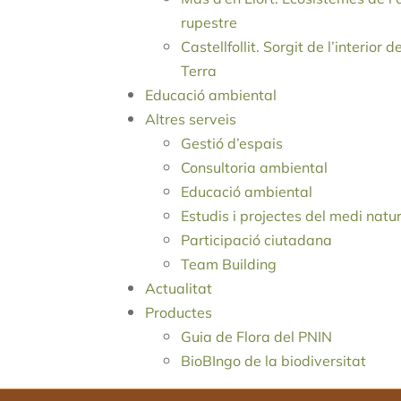
rupestre
Castellfollit. Sorgit de l’interior d
Terra
Educació ambiental
Altres serveis
Gestió d’espais
Consultoria ambiental
Educació ambiental
Estudis i projectes del medi natu
Participació ciutadana
Team Building
Actualitat
Productes
Guia de Flora del PNIN
BioBIngo de la biodiversitat