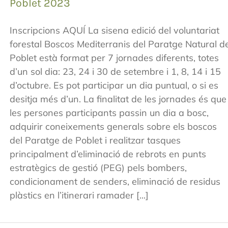
Poblet 2023
Inscripcions AQUÍ La sisena edició del voluntariat
forestal Boscos Mediterranis del Paratge Natural d
Poblet està format per 7 jornades diferents, totes
d’un sol dia: 23, 24 i 30 de setembre i 1, 8, 14 i 15
d’octubre. Es pot participar un dia puntual, o si es
desitja més d’un. La finalitat de les jornades és que
les persones participants passin un dia a bosc,
adquirir coneixements generals sobre els boscos
del Paratge de Poblet i realitzar tasques
principalment d’eliminació de rebrots en punts
estratègics de gestió (PEG) pels bombers,
condicionament de senders, eliminació de residus
plàstics en l’itinerari ramader [...]