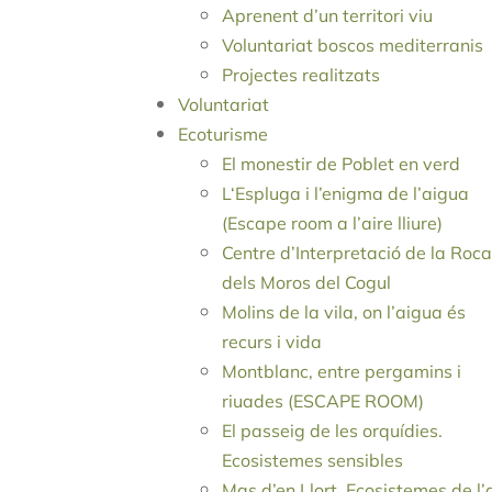
Aprenent d’un territori viu
Voluntariat boscos mediterranis
Projectes realitzats
Voluntariat
Ecoturisme
El monestir de Poblet en verd
L‘Espluga i l’enigma de l’aigua
(Escape room a l’aire lliure)
Centre d’Interpretació de la Roca
dels Moros del Cogul
Molins de la vila, on l’aigua és
recurs i vida
Montblanc, entre pergamins i
riuades (ESCAPE ROOM)
El passeig de les orquídies.
Ecosistemes sensibles
Mas d’en Llort. Ecosistemes de l’