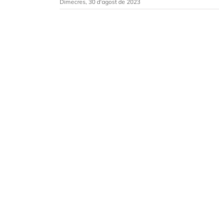
Dimecres, 30 d'agost de 2023