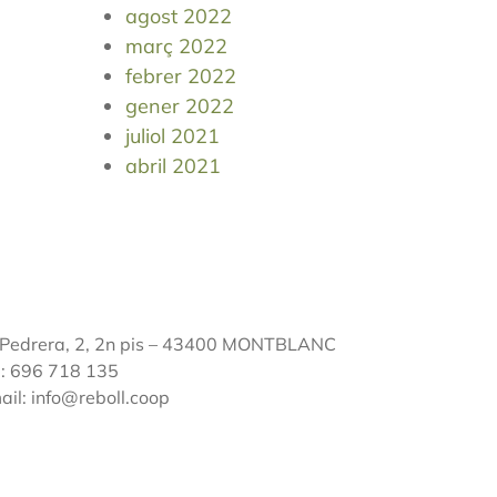
agost 2022
març 2022
febrer 2022
gener 2022
juliol 2021
abril 2021
 Pedrera, 2, 2n pis – 43400 MONTBLANC
l: 696 718 135
ail: info@reboll.coop