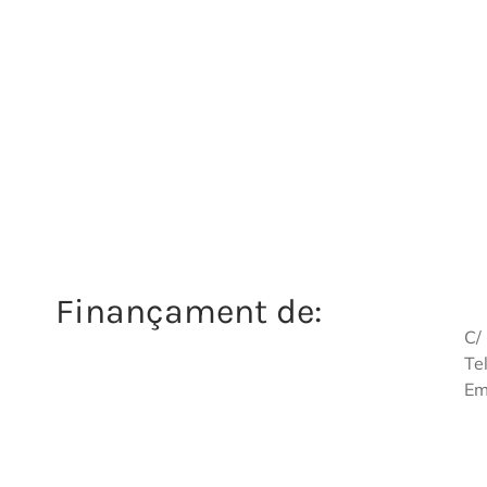
Finançament de:
C/
Te
Em