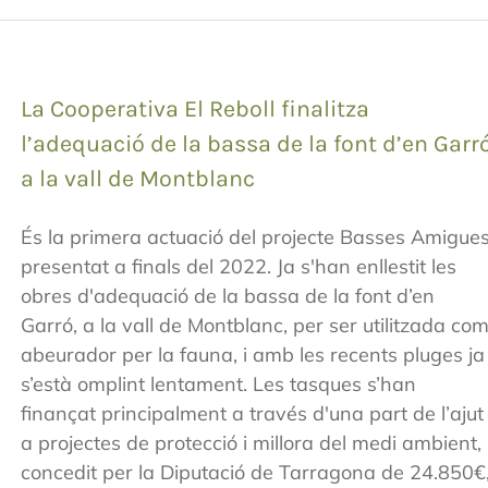
La Cooperativa El Reboll finalitza
l’adequació de la bassa de la font d’en Garr
a la vall de Montblanc
És la primera actuació del projecte Basses Amigue
presentat a finals del 2022. Ja s'han enllestit les
obres d'adequació de la bassa de la font d’en
Garró, a la vall de Montblanc, per ser utilitzada co
abeurador per la fauna, i amb les recents pluges ja
s’està omplint lentament. Les tasques s’han
finançat principalment a través d'una part de l’ajut
a projectes de protecció i millora del medi ambient,
concedit per la Diputació de Tarragona de 24.850€