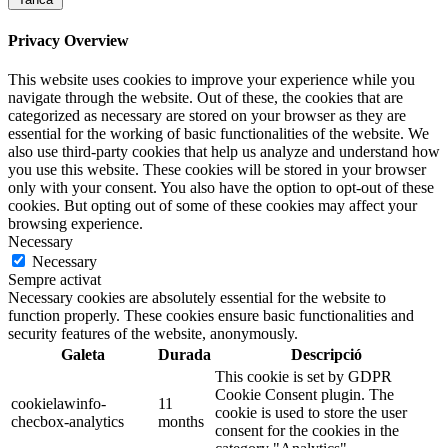
Privacy Overview
This website uses cookies to improve your experience while you
navigate through the website. Out of these, the cookies that are
categorized as necessary are stored on your browser as they are
essential for the working of basic functionalities of the website. We
also use third-party cookies that help us analyze and understand how
you use this website. These cookies will be stored in your browser
only with your consent. You also have the option to opt-out of these
cookies. But opting out of some of these cookies may affect your
browsing experience.
Necessary
Necessary
Sempre activat
Necessary cookies are absolutely essential for the website to
function properly. These cookies ensure basic functionalities and
security features of the website, anonymously.
Galeta
Durada
Descripció
This cookie is set by GDPR
Cookie Consent plugin. The
cookielawinfo-
11
cookie is used to store the user
checbox-analytics
months
consent for the cookies in the