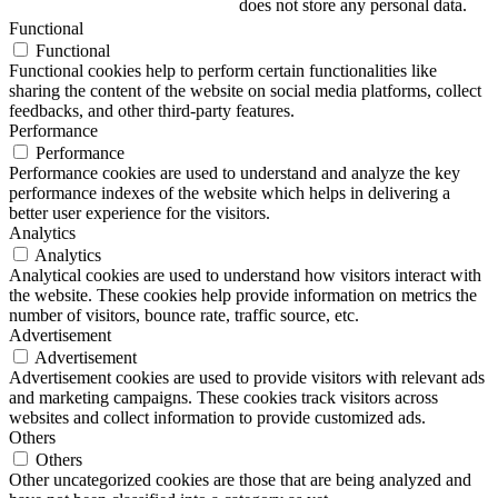
does not store any personal data.
Functional
Functional
Functional cookies help to perform certain functionalities like
sharing the content of the website on social media platforms, collect
feedbacks, and other third-party features.
Performance
Performance
Performance cookies are used to understand and analyze the key
performance indexes of the website which helps in delivering a
better user experience for the visitors.
Analytics
Analytics
Analytical cookies are used to understand how visitors interact with
the website. These cookies help provide information on metrics the
number of visitors, bounce rate, traffic source, etc.
Advertisement
Advertisement
Advertisement cookies are used to provide visitors with relevant ads
and marketing campaigns. These cookies track visitors across
websites and collect information to provide customized ads.
Others
Others
Other uncategorized cookies are those that are being analyzed and