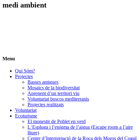
medi ambient
Menu
Qui Sóm?
Projectes
Basses amigues
Mosaics de la biodiversitat
Aprenent d’un territori viu
Voluntariat boscos mediterranis
Projectes realitzats
Voluntariat
Ecoturisme
El monestir de Poblet en verd
L‘Espluga i l’enigma de l’aigua (Escape room a l’aire
lliure)
Centre d’Interpretació de la Roca dels Moros del Cogul