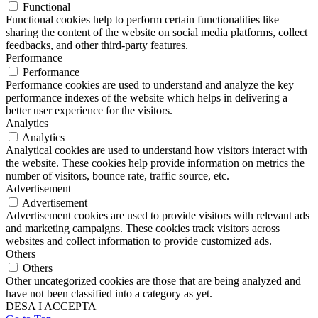
Functional
Functional cookies help to perform certain functionalities like
sharing the content of the website on social media platforms, collect
feedbacks, and other third-party features.
Performance
Performance
Performance cookies are used to understand and analyze the key
performance indexes of the website which helps in delivering a
better user experience for the visitors.
Analytics
Analytics
Analytical cookies are used to understand how visitors interact with
the website. These cookies help provide information on metrics the
number of visitors, bounce rate, traffic source, etc.
Advertisement
Advertisement
Advertisement cookies are used to provide visitors with relevant ads
and marketing campaigns. These cookies track visitors across
websites and collect information to provide customized ads.
Others
Others
Other uncategorized cookies are those that are being analyzed and
have not been classified into a category as yet.
DESA I ACCEPTA