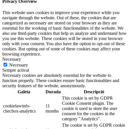
Privacy Overview
This website uses cookies to improve your experience while you
navigate through the website. Out of these, the cookies that are
categorized as necessary are stored on your browser as they are
essential for the working of basic functionalities of the website. We
also use third-party cookies that help us analyze and understand how
you use this website. These cookies will be stored in your browser
only with your consent. You also have the option to opt-out of these
cookies. But opting out of some of these cookies may affect your
browsing experience.
Necessary
Necessary
Sempre activat
Necessary cookies are absolutely essential for the website to
function properly. These cookies ensure basic functionalities and
security features of the website, anonymously.
Galeta
Durada
Descripció
This cookie is set by GDPR
Cookie Consent plugin. The
cookielawinfo-
11
cookie is used to store the user
checbox-analytics
months
consent for the cookies in the
category "Analytics".
The cookie is set by GDPR cookie