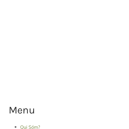
Menu
Qui Sóm?