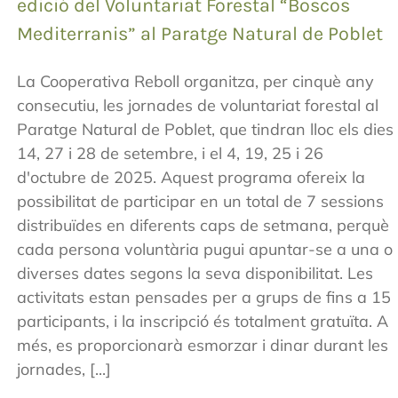
edició del Voluntariat Forestal “Boscos
Mediterranis” al Paratge Natural de Poblet
La Cooperativa Reboll organitza, per cinquè any
consecutiu, les jornades de voluntariat forestal al
Paratge Natural de Poblet, que tindran lloc els dies
14, 27 i 28 de setembre, i el 4, 19, 25 i 26
d'octubre de 2025. Aquest programa ofereix la
possibilitat de participar en un total de 7 sessions
distribuïdes en diferents caps de setmana, perquè
cada persona voluntària pugui apuntar-se a una o
diverses dates segons la seva disponibilitat. Les
activitats estan pensades per a grups de fins a 15
participants, i la inscripció és totalment gratuïta. A
més, es proporcionarà esmorzar i dinar durant les
jornades, [...]