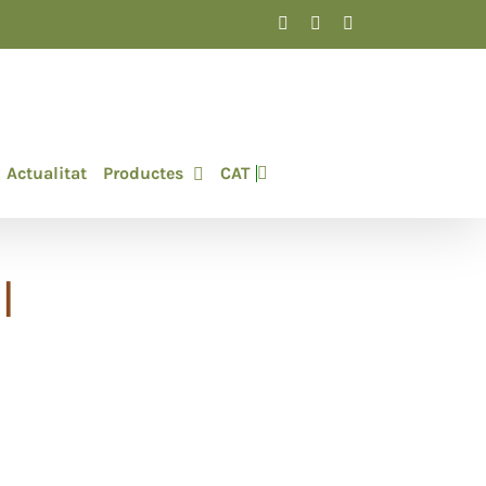
Facebook
Instagram
LinkedIn
Actualitat
Productes
CAT
l