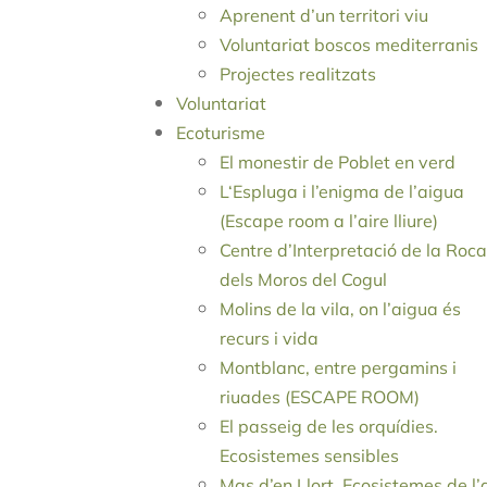
Aprenent d’un territori viu
Voluntariat boscos mediterranis
Projectes realitzats
Voluntariat
Ecoturisme
El monestir de Poblet en verd
L‘Espluga i l’enigma de l’aigua
(Escape room a l’aire lliure)
Centre d’Interpretació de la Roca
dels Moros del Cogul
Molins de la vila, on l’aigua és
recurs i vida
Montblanc, entre pergamins i
riuades (ESCAPE ROOM)
El passeig de les orquídies.
Ecosistemes sensibles
Mas d’en Llort. Ecosistemes de l’