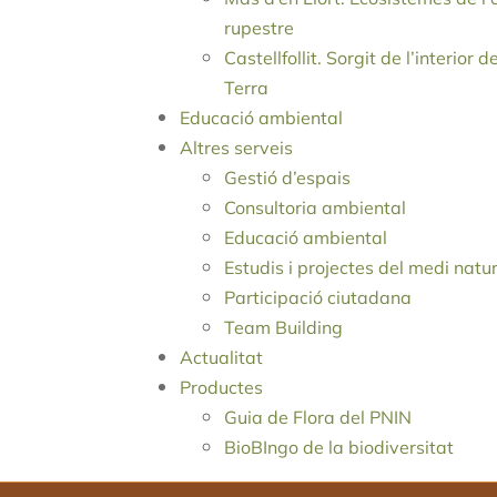
rupestre
Castellfollit. Sorgit de l’interior d
Terra
Educació ambiental
Altres serveis
Gestió d’espais
Consultoria ambiental
Educació ambiental
Estudis i projectes del medi natu
Participació ciutadana
Team Building
Actualitat
Productes
Guia de Flora del PNIN
BioBIngo de la biodiversitat