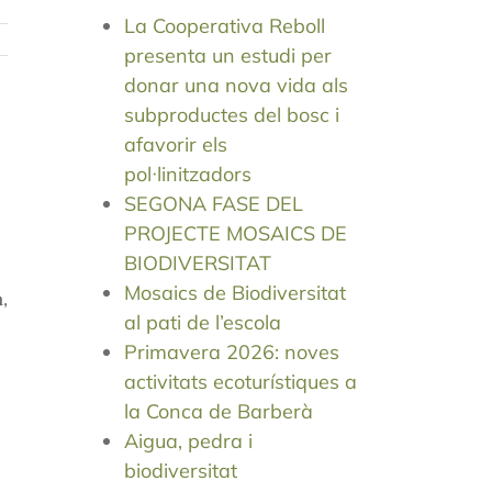
La Cooperativa Reboll
presenta un estudi per
donar una nova vida als
subproductes del bosc i
afavorir els
pol·linitzadors
SEGONA FASE DEL
PROJECTE MOSAICS DE
BIODIVERSITAT
Mosaics de Biodiversitat
,
al pati de l’escola
Primavera 2026: noves
activitats ecoturístiques a
la Conca de Barberà
Aigua, pedra i
biodiversitat