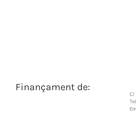
Finançament de:
C/
Te
Em