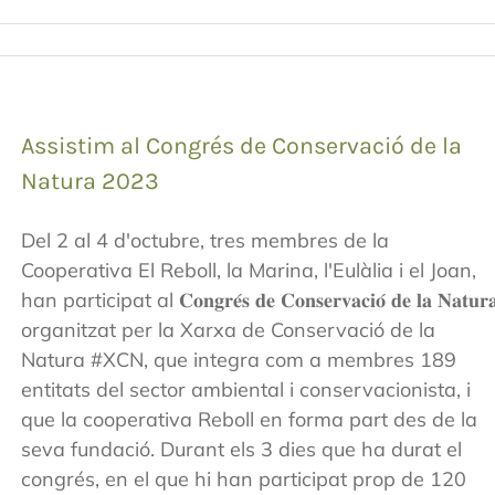
Assistim al Congrés de Conservació de la
Natura 2023
Del 2 al 4 d'octubre, tres membres de la
Cooperativa El Reboll, la Marina, l'Eulàlia i el Joan,
han participat al 𝐂𝐨𝐧𝐠𝐫𝐞́𝐬 𝐝𝐞 𝐂𝐨𝐧𝐬𝐞𝐫𝐯𝐚𝐜𝐢𝐨́ 𝐝𝐞 𝐥𝐚 𝐍𝐚𝐭𝐮𝐫
organitzat per la Xarxa de Conservació de la
Natura #XCN, que integra com a membres 189
entitats del sector ambiental i conservacionista, i
que la cooperativa Reboll en forma part des de la
seva fundació. Durant els 3 dies que ha durat el
congrés, en el que hi han participat prop de 120