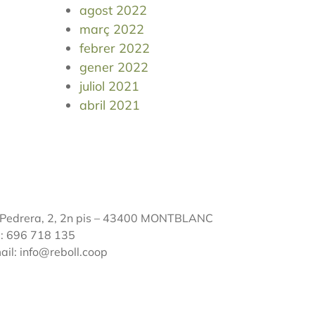
agost 2022
març 2022
febrer 2022
gener 2022
juliol 2021
abril 2021
 Pedrera, 2, 2n pis – 43400 MONTBLANC
l: 696 718 135
ail: info@reboll.coop