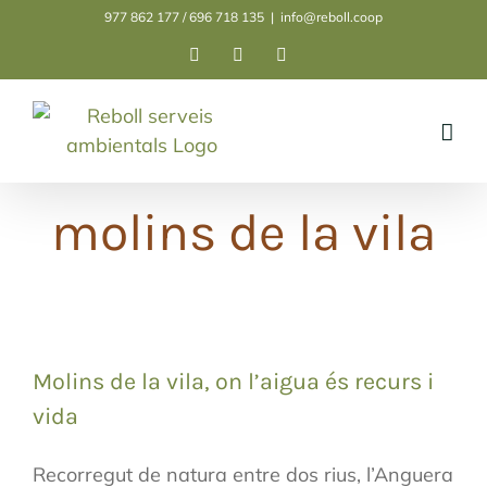
Skip
977 862 177 / 696 718 135
|
info@reboll.coop
to
Facebook
Instagram
LinkedIn
content
molins de la vila
Molins de la vila, on l’aigua és recurs i
vida
Recorregut de natura entre dos rius, l’Anguera