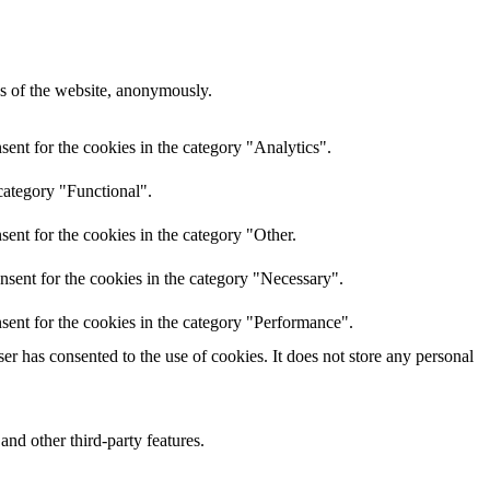
res of the website, anonymously.
ent for the cookies in the category "Analytics".
category "Functional".
ent for the cookies in the category "Other.
nsent for the cookies in the category "Necessary".
sent for the cookies in the category "Performance".
r has consented to the use of cookies. It does not store any personal
and other third-party features.