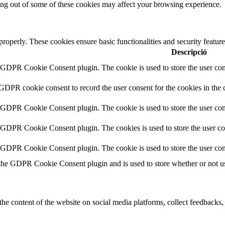
ting out of some of these cookies may affect your browsing experience.
 properly. These cookies ensure basic functionalities and security featu
Descripció
y GDPR Cookie Consent plugin. The cookie is used to store the user cons
 GDPR cookie consent to record the user consent for the cookies in the 
y GDPR Cookie Consent plugin. The cookie is used to store the user cons
y GDPR Cookie Consent plugin. The cookies is used to store the user co
y GDPR Cookie Consent plugin. The cookie is used to store the user con
 the GDPR Cookie Consent plugin and is used to store whether or not use
the content of the website on social media platforms, collect feedbacks, 