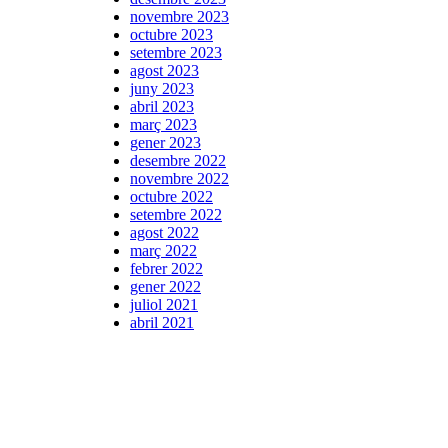
novembre 2023
octubre 2023
setembre 2023
agost 2023
juny 2023
abril 2023
març 2023
gener 2023
desembre 2022
novembre 2022
octubre 2022
setembre 2022
agost 2022
març 2022
febrer 2022
gener 2022
juliol 2021
abril 2021