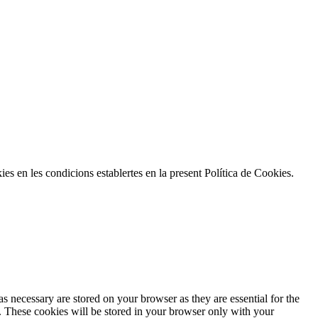
ies en les condicions establertes en la present Política de Cookies.
s necessary are stored on your browser as they are essential for the
e. These cookies will be stored in your browser only with your