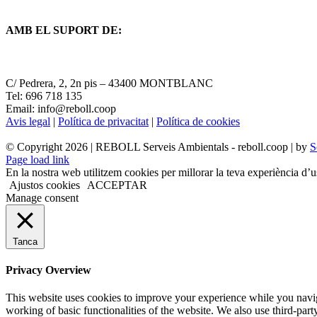
AMB EL SUPORT DE:
C/ Pedrera, 2, 2n pis – 43400 MONTBLANC
Tel: 696 718 135
Email: info@reboll.coop
Avis legal
|
Política de privacitat
|
Política de cookies
© Copyright
2026 | REBOLL Serveis Ambientals - reboll.coop | by
S
Page load link
En la nostra web utilitzem cookies per millorar la teva experiència d’u
Ajustos cookies
ACCEPTAR
Manage consent
Tanca
Privacy Overview
This website uses cookies to improve your experience while you navigat
working of basic functionalities of the website. We also use third-pa