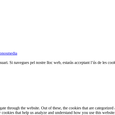
onosmedia
suari. Si navegues pel nostre lloc web, estaràs acceptant l’ús de les cook
e through the website. Out of these, the cookies that are categorized a
rty cookies that help us analyze and understand how you use this websit