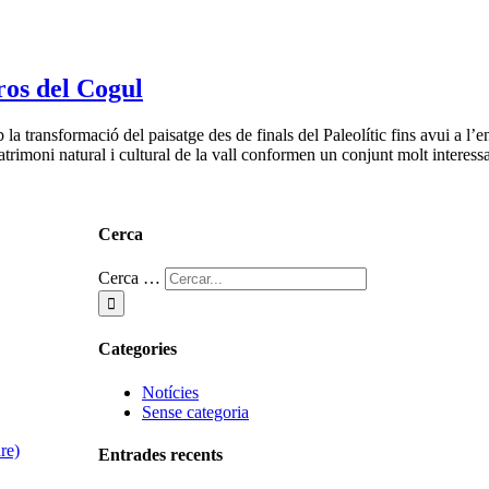
ros del Cogul
 la transformació del paisatge des de finals del Paleolític fins avui a l’
trimoni natural i cultural de la vall conformen un conjunt molt interessa
Cerca
Cerca …
Categories
Notícies
Sense categoria
re)
Entrades recents