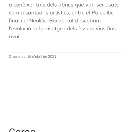
a conèixer tres dels abrics que van ser usats
com a santuaris artístics, entre el Paleolític
final i el Neolític-Bonze, tot descobrint
l'evolució del paisatge i dels èssers vius fins
avui.
Divendres, 16 d'abril de 2021
Cerca