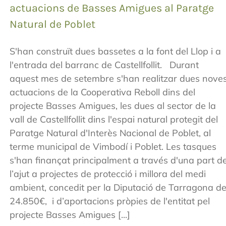
actuacions de Basses Amigues al Paratge
Natural de Poblet
S'han construït dues bassetes a la font del Llop i a
l'entrada del barranc de Castellfollit. Durant
aquest mes de setembre s'han realitzar dues nove
actuacions de la Cooperativa Reboll dins del
projecte Basses Amigues, les dues al sector de la
vall de Castellfollit dins l'espai natural protegit del
Paratge Natural d'Interès Nacional de Poblet, al
terme municipal de Vimbodí i Poblet. Les tasques
s'han finançat principalment a través d'una part d
l’ajut a projectes de protecció i millora del medi
ambient, concedit per la Diputació de Tarragona d
24.850€, i d’aportacions pròpies de l'entitat pel
projecte Basses Amigues [...]