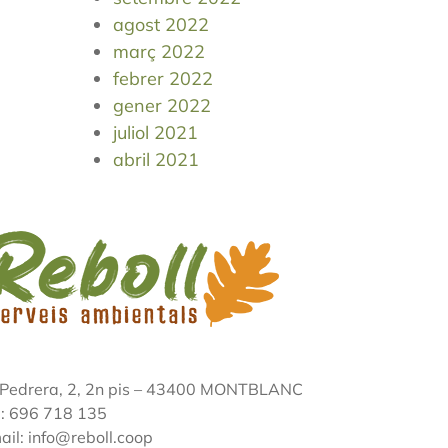
agost 2022
març 2022
febrer 2022
gener 2022
juliol 2021
abril 2021
 Pedrera, 2, 2n pis – 43400 MONTBLANC
l: 696 718 135
ail: info@reboll.coop