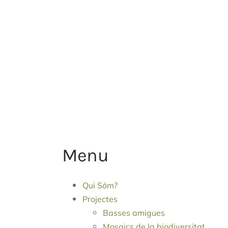
Menu
Qui Sóm?
Projectes
Basses amigues
Mosaics de la biodiversitat