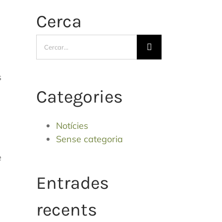
Cerca
Cerca
…
s
Categories
Notícies
Sense categoria
e
Entrades
e
recents