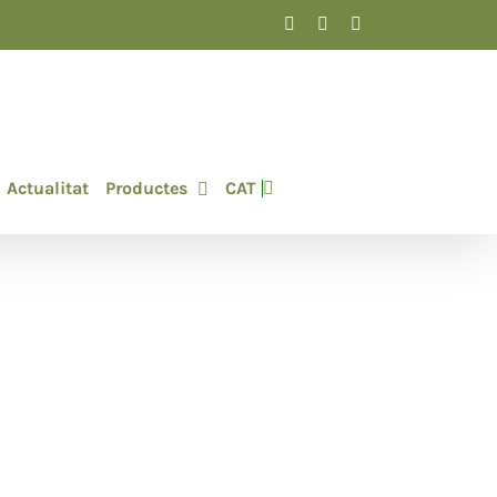
Facebook
Instagram
LinkedIn
Actualitat
Productes
CAT