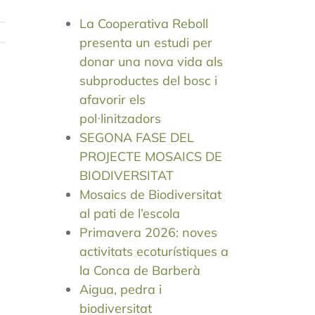
La Cooperativa Reboll
presenta un estudi per
donar una nova vida als
subproductes del bosc i
afavorir els
pol·linitzadors
SEGONA FASE DEL
PROJECTE MOSAICS DE
BIODIVERSITAT
Mosaics de Biodiversitat
al pati de l’escola
Primavera 2026: noves
activitats ecoturístiques a
la Conca de Barberà
Aigua, pedra i
biodiversitat