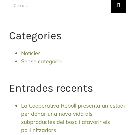
Cerca
…
Categories
Notícies
Sense categoria
Entrades recents
La Cooperativa Reboll presenta un estudi
per donar una nova vida als
subproductes del bosc i afavorir els
pol·linitzadors