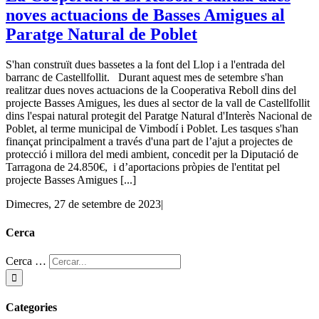
noves actuacions de Basses Amigues al
Paratge Natural de Poblet
S'han construït dues bassetes a la font del Llop i a l'entrada del
barranc de Castellfollit. Durant aquest mes de setembre s'han
realitzar dues noves actuacions de la Cooperativa Reboll dins del
projecte Basses Amigues, les dues al sector de la vall de Castellfollit
dins l'espai natural protegit del Paratge Natural d'Interès Nacional de
Poblet, al terme municipal de Vimbodí i Poblet. Les tasques s'han
finançat principalment a través d'una part de l’ajut a projectes de
protecció i millora del medi ambient, concedit per la Diputació de
Tarragona de 24.850€, i d’aportacions pròpies de l'entitat pel
projecte Basses Amigues [...]
Dimecres, 27 de setembre de 2023
|
Cerca
Cerca …
Categories