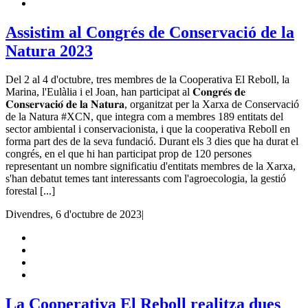
Assistim al Congrés de Conservació de la
Natura 2023
Del 2 al 4 d'octubre, tres membres de la Cooperativa El Reboll, la
Marina, l'Eulàlia i el Joan, han participat al 𝐂𝐨𝐧𝐠𝐫𝐞́𝐬 𝐝𝐞
𝐂𝐨𝐧𝐬𝐞𝐫𝐯𝐚𝐜𝐢𝐨́ 𝐝𝐞 𝐥𝐚 𝐍𝐚𝐭𝐮𝐫𝐚, organitzat per la Xarxa de Conservació
de la Natura #XCN, que integra com a membres 189 entitats del
sector ambiental i conservacionista, i que la cooperativa Reboll en
forma part des de la seva fundació. Durant els 3 dies que ha durat el
congrés, en el que hi han participat prop de 120 persones
representant un nombre significatiu d'entitats membres de la Xarxa,
s'han debatut temes tant interessants com l'agroecologia, la gestió
forestal [...]
Divendres, 6 d'octubre de 2023
|
La Cooperativa El Reboll realitza dues